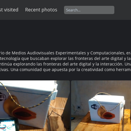
t visited
Recent photos
rio de Medios Audiovisuales Experimentales y Computacionales, era 
 tecnología que buscaban explorar las fronteras del arte digital y 
núa explorando las fronteras del arte digital y la interacción. U
cativas. Una comunidad que apuesta por la creatividad como herrami