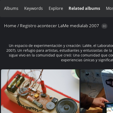
Albums
Keywords
Explore
Related albums
Mos
Home
/
Registro acontecer LaMe medialab 2007
80
Un espacio de experimentación y creación: LaMe, el Laborato
2007). Un refugio para artistas, estudiantes y entusiastas de la
sigue vivo en la comunidad que creó: Una comunidad que conti
experiencias únicas y signifi