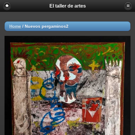
El taller de artes
Home
/
Nuevos pergaminos2